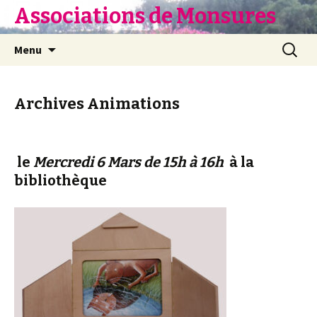
Associations de Monsures
Aller
Recherc
Menu
au
contenu
Archives Animations
le
Mercredi 6 Mars de 15h à 16h
à la
bibliothèque