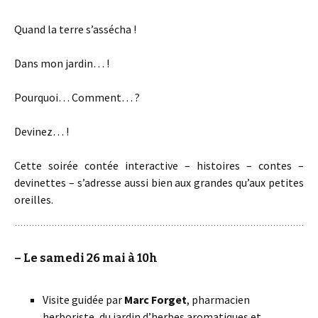
Quand la terre s’assécha !
Dans mon jardin… !
Pourquoi… Comment… ?
Devinez… !
Cette soirée contée interactive – histoires – contes –
devinettes – s’adresse aussi bien aux grandes qu’aux petites
oreilles.
–
Le samedi 26 mai à 10h
Visite guidée par
Marc Forget
, pharmacien
herboriste, du jardin d’herbes aromatiques et