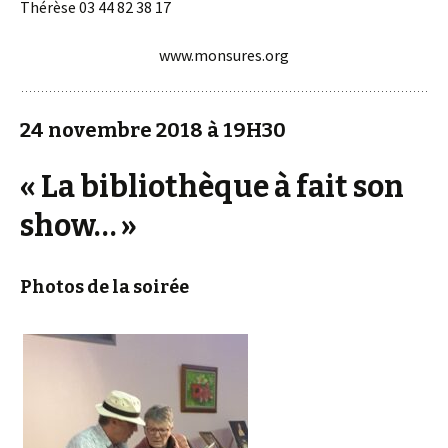
Thérèse 03 44 82 38 17
www.monsures.org
24 novembre 2018 à 19H30
« La bibliothèque à fait son
show… »
Photos de la soirée