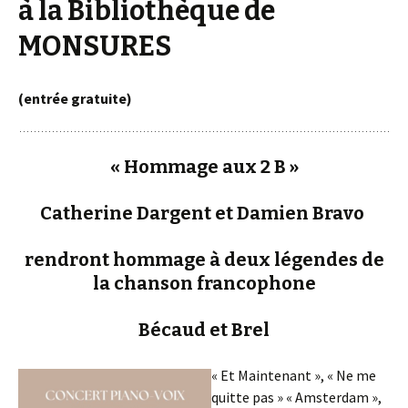
à la Bibliothèque de
MONSURES
(entrée gratuite)
« Hommage aux 2 B »
Catherine Dargent et Damien Bravo
rendront hommage à deux légendes de
la chanson francophone
Bécaud et Brel
« Et Maintenant », « Ne me
quitte pas » « Amsterdam »,