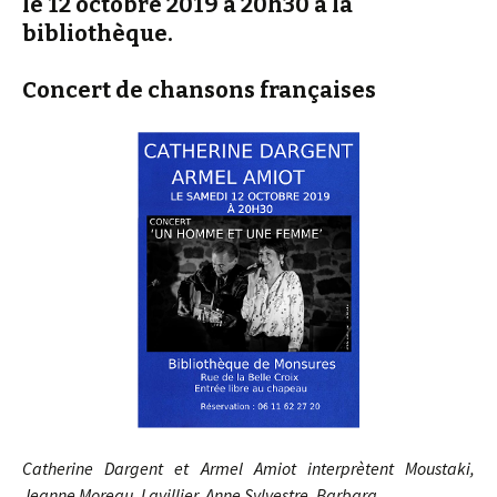
le 12 octobre 2019 à 20h30 à la
bibliothèque.
Concert de chansons françaises
Catherine Dargent et Armel Amiot interprètent Moustaki,
Jeanne Moreau, Lavillier, Anne Sylvestre, Barbara …………