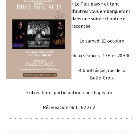
« Le Plat pays » et tant
d’autres vous embarqueront
dans une soirée chantée et
racontée.
Le samedi 21 octobre
deux séances : 17H et 20H30
Bibliothèque, rue de la
Belle-Croix
Entrée libre, participation « au chapeau »
Réservation 06 11 62 27 2
___________________________________________________
_______________________