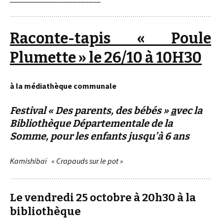
Raconte-tapis « Poule
Plumette »
le 26/10 à 10H30
à la médiathèque communale
F
estival
« Des parents, des bébés »
a
vec la
Bibliothèque Départementale de la
Somme, pour les enfants jusqu’à 6 ans
Kamishibaï « Crapauds sur le pot »
Le vendredi 25 octobre à 20h30 à la
bibliothèque