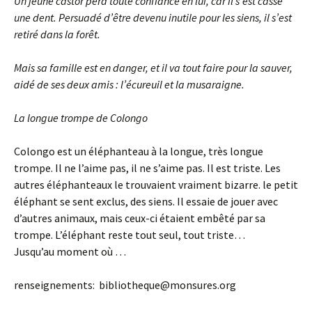
Un jeune castor perd toute confiance en lui, car il s’est cassé
une dent. Persuadé d’être devenu inutile pour les siens, il s’est
retiré dans la forêt.
Mais sa famille est en danger, et il va tout faire pour la sauver,
aidé de ses deux amis : l’écureuil et la musaraigne.
La longue trompe de Colongo
Colongo est un éléphanteau à la longue, très longue
trompe. Il ne l’aime pas, il ne s’aime pas. Il est triste. Les
autres éléphanteaux le trouvaient vraiment bizarre. le petit
éléphant se sent exclus, des siens. Il essaie de jouer avec
d’autres animaux, mais ceux-ci étaient embêté par sa
trompe. L’éléphant reste tout seul, tout triste…
Jusqu’au moment où …
renseignements: bibliotheque@monsures.org