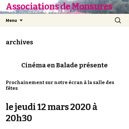
Associations de Monsures
Aller
Recherc
Menu
au
contenu
archives
Cinéma en Balade présente
Prochainement sur notre écran à la salle des
fêtes
le jeudi 12 mars 2020 à
20h30